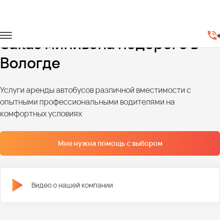
Главная
Автопарк
Минивэны
Заказ минивэна недорого в
Вологде
Услуги аренды автобусов различной вместимости с
опытными профессиональными водителями на
комфортных условиях
Мне нужна помощь с выбором
Видео о нашей компании