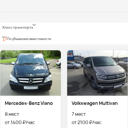
Класс транспорта
По убыванию вместимости
Mercedes-Benz Viano
Volkswagen Multivan
8 мест
7 мест
от 1400 ₽
от 2100 ₽