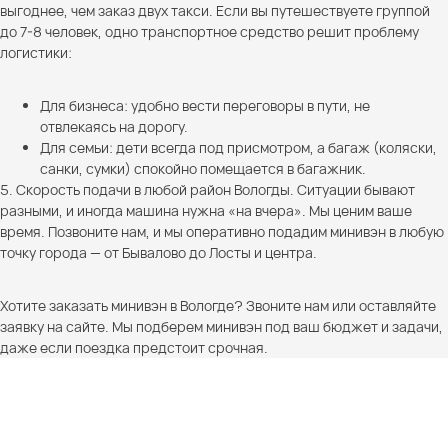
выгоднее, чем заказ двух такси. Если вы путешествуете группой
до 7-8 человек, одно транспортное средство решит проблему
логистики:
Для бизнеса: удобно вести переговоры в пути, не
отвлекаясь на дорогу.
Для семьи: дети всегда под присмотром, а багаж (коляски,
санки, сумки) спокойно помещается в багажник.
5. Скорость подачи в любой район Вологды. Ситуации бывают
разными, и иногда машина нужна «на вчера». Мы ценим ваше
время. Позвоните нам, и мы оперативно подадим минивэн в любую
точку города — от Бывалово до Лосты и центра.
Хотите заказать минивэн в Вологде? Звоните нам или оставляйте
заявку на сайте. Мы подберем минивэн под ваш бюджет и задачи,
даже если поездка предстоит срочная.