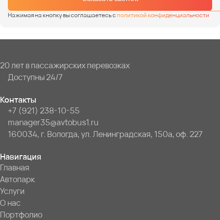
Нажимая на кнопку вы соглашаетесь с
политикой конфиденциальности
20 лет в пассажирских перевозках
Доступны 24/7
Контакты
+7 (921) 238-10-55
manager35@avtobus1.ru
160034, г. Вологда, ул. Ленинградская, 150а, оф. 227
Навигация
Главная
Автопарк
Услуги
О нас
Портфолио