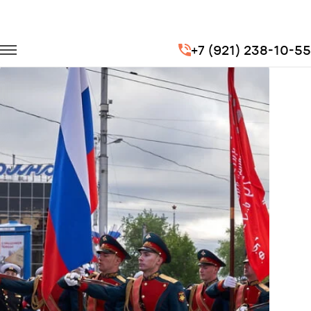
Главная
Портфолио
Транспорт для госучреждений
+7 (921) 238-10-55
Репетиции Парадов Победы