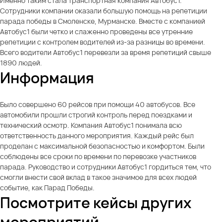
Именно таким стала транспортная компания Автобус1.
Сотрудники компании оказали большую помощь на репетиции
парада победы в Смоленске, Мурманске. Вместе с компанией
Автобус1 были четко и слаженно проведены все утренние
репетиции с контролем водителей из-за разницы во времени.
Всего водители Автобус1 перевезли за время репетиций свыше
1890 людей.
Информация
Было совершено 60 рейсов при помощи 40 автобусов. Все
автомобили прошли строгий контроль перед поездками и
технический осмотр. Компания Автобус1 понимала всю
ответственность данного мероприятия. Каждый рейс был
проделан с максимальной безопасностью и комфортом. Были
соблюдены все сроки по времени по перевозке участников
парада. Руководство и сотрудники Автобус1 гордиться тем, что
смогли внести свой вклад в такое значимое для всех людей
событие, как Парад Победы.
Посмотрите кейсы других
мероприятий