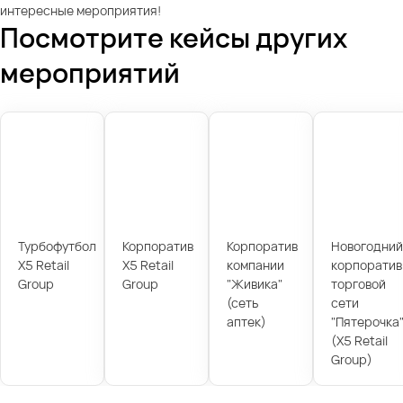
интересные мероприятия!
Посмотрите кейсы других
мероприятий
Турбофутбол
Корпоратив
Корпоратив
Новогодний
X5 Retail
X5 Retail
компании
корпоратив
Group
Group
"Живика"
торговой
(сеть
сети
аптек)
"Пятерочка
(X5 Retail
Group)