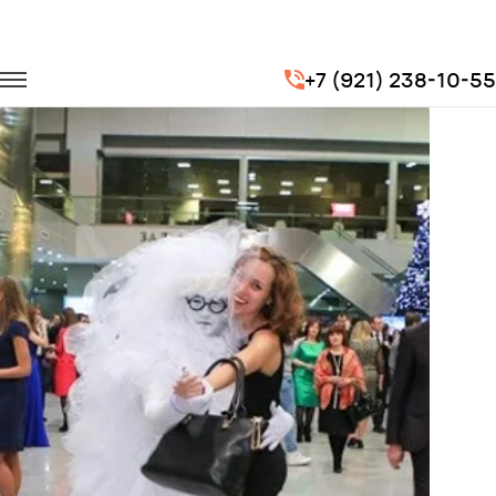
Главная
Портфолио
Корпоративные перевозки
+7 (921) 238-10-55
Новогодний корпоратив компании Ингосстрах