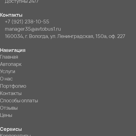
Доступны 24/7
Контакты
+7 (921) 238-10-55
manager35@avtobus1.ru
160034, г. Вологда, ул. Ленинградская, 150а, оф. 227
Навигация
Главная
Автопарк
Услуги
О нас
Портфолио
Контакты
Способы оплаты
Отзывы
Цены
Сервисы
Корпоративы