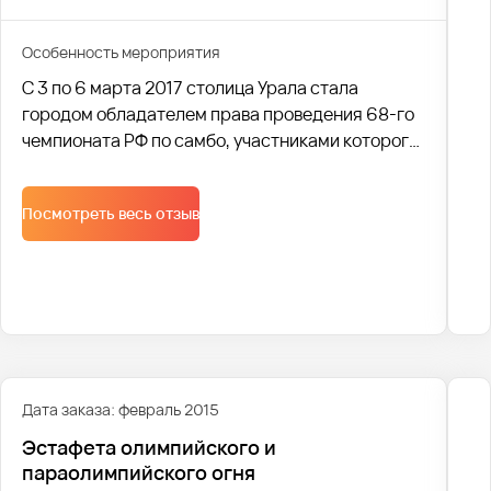
Особенность мероприятия
С 3 по 6 марта 2017 столица Урала стала
городом обладателем права проведения 68-го
чемпионата РФ по самбо, участниками которого
стали более 500 сильнейших спортсменов
России.
Посмотреть весь отзыв
Дата заказа: февраль 2015
Эстафета олимпийского и
параолимпийского огня