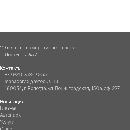
20 лет в пассажирских перевозках
Доступны 24/7
Контакты
+7 (921) 238-10-55
manager35@avtobus1.ru
160034, г. Вологда, ул. Ленинградская, 150а, оф. 227
Навигация
Главная
Автопарк
Услуги
О нас