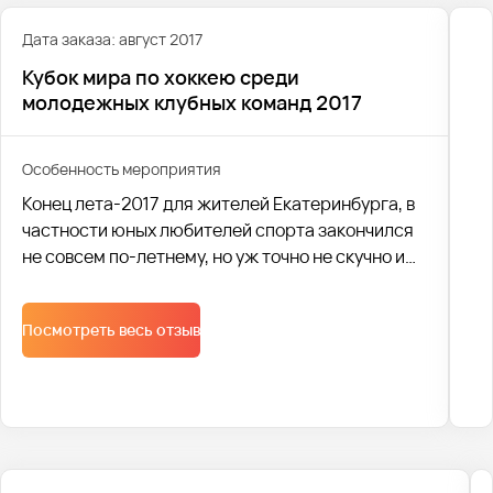
Дата заказа: август 2017
Кубок мира по хоккею среди
молодежных клубных команд 2017
Особенность мероприятия
Конец лета-2017 для жителей Екатеринбурга, в
частности юных любителей спорта закончился
не совсем по-летнему, но уж точно не скучно и
банально. Что же такого необычного случилось?
Посмотреть весь отзыв