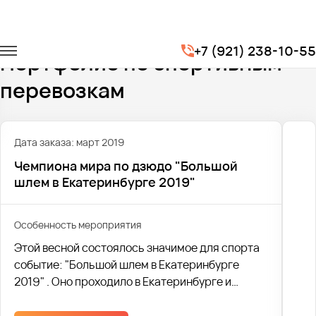
Главная
Портфолио
Транспорт для спорта
+7 (921) 238-10-55
Портфолио по спортивным
перевозкам
Дата заказа: март 2019
Чемпиона мира по дзюдо "Большой
шлем в Екатеринбурге 2019"
Особенность мероприятия
Этой весной состоялось значимое для спорта
событие: "Большой шлем в Екатеринбурге
2019" . Оно проходило в Екатеринбурге и
завершилось 17 марта.