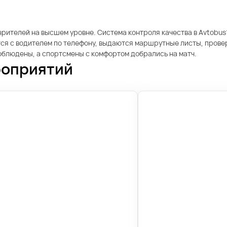
рителей на высшем уровне. Система контроля качества в Avtobus1
я с водителем по телефону, выдаются маршрутные листы, проверя
соблюдены, а спортсмены с комфортом добрались на матч.
роприятий