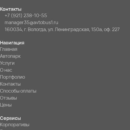
Контакты
+7 (921) 238-10-55
manager35@avtobus1.ru
160034, г. Вологда, ул. Ленинградская, 150а, оф. 227
Навигация
Главная
Автопарк
Услуги
О нас
Портфолио
Контакты
Способы оплаты
Отзывы
Цены
Сервисы
Корпоративы