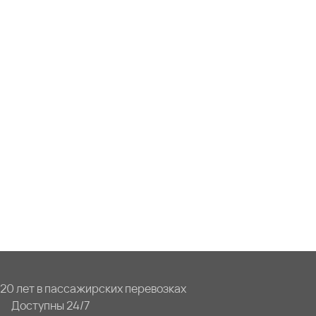
20 лет в пассажирских перевозках
Доступны 24/7