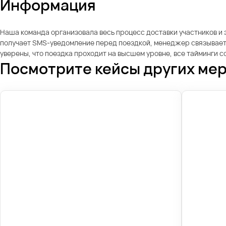
Информация
Наша команда организовала весь процесс доставки участников и з
получает SMS-уведомление перед поездкой, менеджер связываетс
уверены, что поездка проходит на высшем уровне, все тайминги 
Посмотрите кейсы других ме