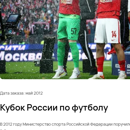
Дата заказа: май 2012
Кубок России по футболу
В 2012 году Министерство спорта Российской Федерации поручило 