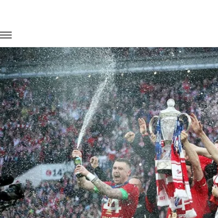
Главная
Портфолио
Транспорт для спорта
Кубок Росси